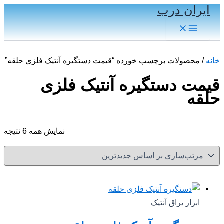
ایران درب
پرش
به
Main
Menu
محتوا
خانه
/ محصولات برچسب خورده “قیمت دستگیره آنتیک فلزی حلقه”
قیمت دستگیره آنتیک فلزی
حلقه
مر
نمایش همه 6 نتیجه
بر
ا
جد
ابزار یراق آنتیک