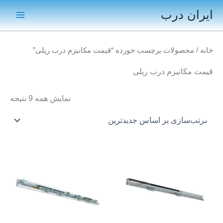
رش
ایران درب
ه
Main
حتوا
Menu
خانه
/ محصولات برچسب خورده “قیمت مکانیزم درب ریلی”
قیمت مکانیزم درب ریلی
مرت
نمایش همه 9 نتیجه
بر
اس
جدی