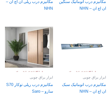
مکانیزم درب اتوماتیک سنگین
مکانیزم درب ریلی ان اچ ان –
ان اچ ان – NHN
NHN
ابزار یراق چوبی
ابزار یراق چوبی
مکانیزم درب اتوماتیک سبک
مكانيزم درب ریلی توکار S70
ان اچ ان – NHN
سارو – Saro