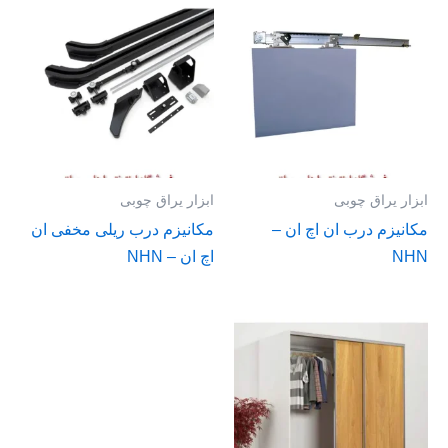
ابزار یراق چوبی
ابزار یراق چوبی
مکانیزم درب ان اچ ان –
مکانیزم درب ریلی مخفی ان
NHN
اچ ان – NHN