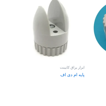
ابزار یراق کابینت
پایه ام دی اف