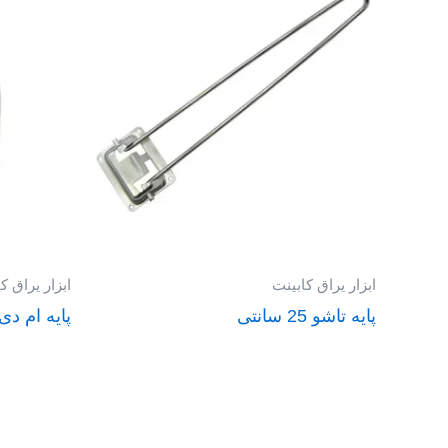
ابزار یراق کابینت
ابزار یراق ک
پایه تاشو 25 سانتی
پایه ام دی