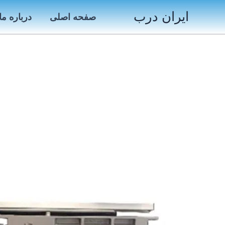
رش
ایران درب
صفحه اصلی
درباره ما
ه
حتوا