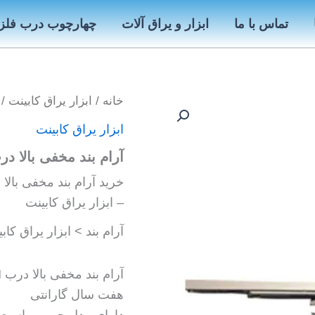
تماس با ما
ابزار و یراق آلات
چهارچوب درب فلز
خانه
/
ابزار یراق کابینت
/ 
ابزار یراق کابینت
آرام بند مخفی بالا درب N
خرید آرام بند مخفی بالا درب NHN- م
– ابزار یراق کابینت
آرام بند > ابزار یراق کاب
آرام بند مخفی بالا درب NHN- مدل 1638
هفت سال گارانتی
دارای مدل چپ و راست