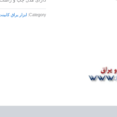
Category:
ابزار یراق کابینت