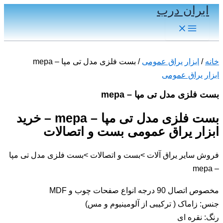
ایران درب
پرش
به
Main
Menu
محتوا
خانه
/
ابزار یراق عمومی
/ بست فلزی مدل تی مپا – mepa
ابزار یراق عمومی
بست فلزی مدل تی مپا – mepa
بست فلزی مدل تی مپا – mepa – خرید
ابزار یراق عمومی بست و اتصالات
فروش سایر یراق آلات >بست و اتصالات >بست فلزی مدل تی مپا
– mepa
مخصوص اتصال 90 درجه انواع صفحات چوب و MDF
جنس: زاماک ( ترکیبی از آلومینیوم و مس)
رنگ: نقره ای