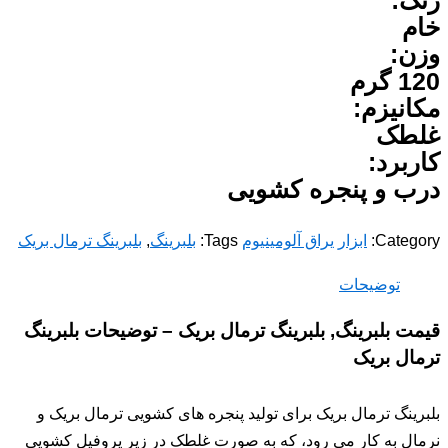
رنگ:
خام
وزن:
120 گرم
مکانیزم:
غلطک
کاربرد:
درب و پنجره کشویی
Category:
ابزار یراق آلومینیوم
Tags:
بلبرینگ
,
بلبرینگ ترمال بریک
توضیحات
قیمت بلبرینگ, بلبرینگ ترمال بریک – توضیحات بلبرینگ
ترمال بریک
بلبرینگ ترمال بریک برای تولید پنجره های کشویی ترمال بریک و
نرمال به کار می رود، که به صورت غلطک در زیر پروفیل کشویی