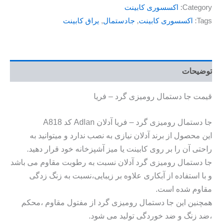
Category:
اکسسوری کابینت
Tags:
اکسسوری کابینت
,
جادستمال
,
یراق کابینت
توضیحات
قیمت جا دستمال رومیزی گرد – فریا
جا دستمال رومیزی گرد – فریا آدلان Adlan کد A818
این محصول از برند آدلان نیازی به نصب ندارد و میتوانید به
راحتی آن را بر روی کابینت یا میز آشپزخانه خود قرار دهید.
جا دستمال رومیزی گرد آدلان نسبت به رطوبت مقاوم می باشد
و با استفاده از آبکاری علاوه بر زیبایی،نسبت به زنگ زدگی
مقاوم شده است.
همچنین این جا دستمال رومیزی گرد از مفتول مقاوم ،محکم
،ضد زنگ و ضد خوردگی تولید می شود.