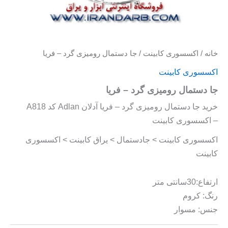
خانه
/
اکسسوری کابینت
/ جا دستمال رومیزی گرد – فریا
اکسسوری کابینت
جا دستمال رومیزی گرد – فریا
خرید جا دستمال رومیزی گرد – فریا آدلان Adlan کد A818
– اکسسوری کابینت
اکسسوری کابینت > جادستمال > یراق کابینت > اکسسوری
کابینت
ارتفاع:30سانتی متر
رنگ: کروم
جنس: مسوار