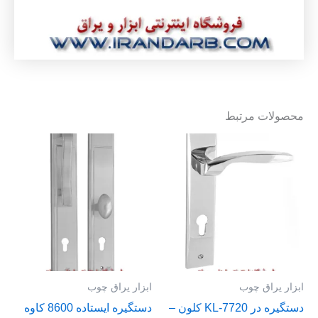
محصولات مرتبط
ابزار یراق چوب
ابزار یراق چوب
دستگیره در KL-7720 کلون –
دستگیره ایستاده 8600 کاوه