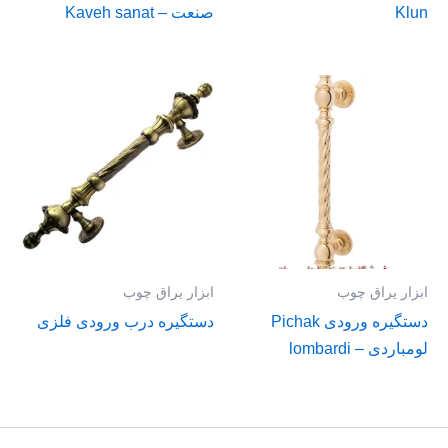
Klun
صنعت – Kaveh sanat
ابزار یراق چوب
ابزار یراق چوب
دستگیره ورودی Pichak
دستگیره درب ورودی فلزی
لومباردی – lombardi