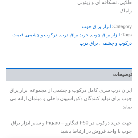
طلایی، نسکافه ای و زیتونی
زاماک
Category:
ابزار یراق چوب
Tags:
ابزار یراق چوب
,
خرید یراق درب
,
درکوب و چشمی
,
قیمت
درکوب و چشمی
,
یراق درب
توضیحات
ایران درب سری کامل درکوب و چشمی از مجموعه ابزار یراق
چوب برای تولید کنندگان دکوراسیون داخلی و مبلمان ارائه می
نماید
جهت خرید درکوب در F50 فیگارو – Figaro و سایر ابزار یراق
چوب با واحد فروش در ارتباط باشید