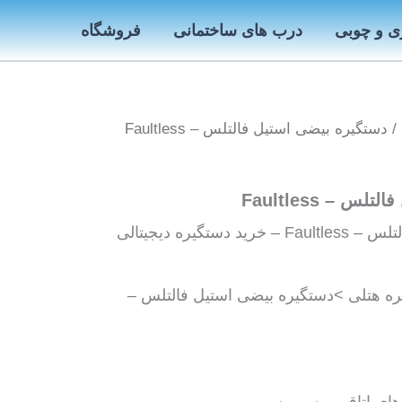
ی و چوبی
درب های ساختمانی
فروشگاه
/ دستگیره بیضی استیل فالتلس – Faultless
 – Faultless
دستگیره بیضی استیل فالتلس – Faultless – خرید دستگیره دیجیتالی
 هتلی >دستگیره بیضی استیل فالتلس –
 هاى اتاقى و سرویسى