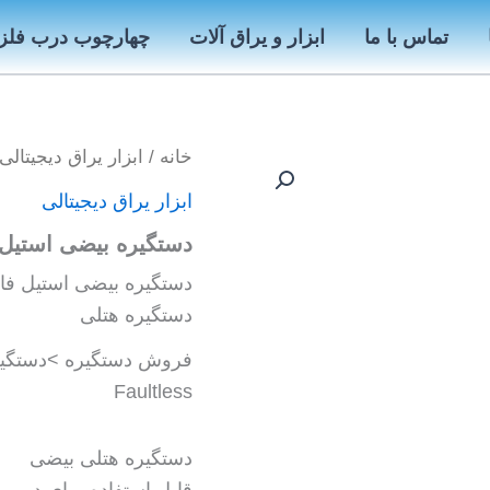
تماس با ما
ابزار و یراق آلات
چهارچوب درب فلز
خانه
/
ابزار یراق دیجیتالی
ابزار یراق دیجیتالی
دستگیره بیضی استیل فالتلس
دستگیره هتلی
فروش دستگیره >دستگیره
Faultless
دستگیره هتلی بیضی
قابل استفاده براى درب