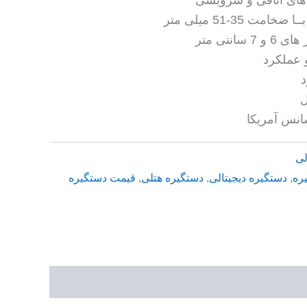
 35-51 میلی متر
انتی متر
 عملکرد
د
ل
انس آمریکا
لی
ره
,
دستگیره دیجیتالی
,
دستگیره هتلی
,
قیمت دستگیره