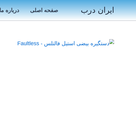
رش
ایران درب
صفحه اصلی
درباره ما
ه
حتوا