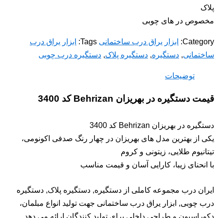
پلاک
مخصوص در های چوبی
Category:
ابزار یراق درب ساختمانی
Tags:
ابزار یراق درب
ساختمانی
,
دستگیره
,
دستگیره پلاک
,
دستگیره درب چوبی
توضیحات
قیمت دستگیره در بهریزان Behrizan کد 3400
دستگیره در بهریزان Behrizan کد 3400
یکی از بهترین مدل های بهریزان در چهار رنگ صدفی اکونومی،
تیتانیوم طلایی، زیتونی و کروم
با انحنای زیبا، کارایی آسان و قیمت مناسب
ایران درب مجموعه کاملی از دستگیره, دستگیره پلاک, دستگیره
درب چوبی, ابزار یراق درب ساختمانی جهت تولید انواع مبلمان،
دکوراسیون و طراحی داخلی برای تولید کنندگان ارائه می دهد.