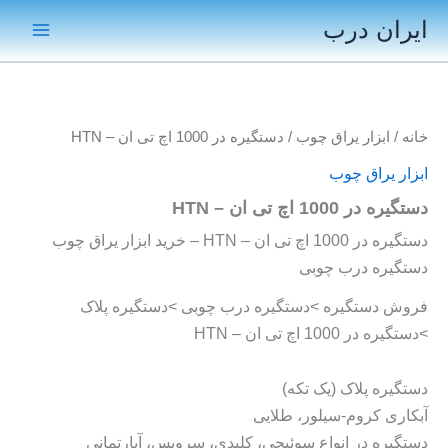
رش
ایران درب
ه
Main
حتوا
Menu
خانه
/
ابزار یراق چوب
/ دستگیره در 1000 اچ تی ان – HTN
ابزار یراق چوب
دستگیره در 1000 اچ تی ان – HTN
دستگیره در 1000 اچ تی ان – HTN – خرید ابزار یراق چوب
دستگیره درب چوبی
فروش دستگیره >دستگیره درب چوبی >دستگیره پلاک
>دستگیره در 1000 اچ تی ان – HTN
دستگیره پلاک (یک تکه)
آبکاری کروم-سیلور، طلایی
دستگیره در انواع سوئیچی، کلیدی، سرویس، آپارتمانی