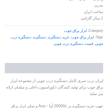
مدرن
ساخت ایران
1 سال گارانتی
Category:
ابزار یراق چوب
Tags:
ابزار یراق چوب
,
خرید دستگیره
,
دستگیره
,
دستگیره درب
چوبی
,
قیمت دستگیره درب چوبی
توضیحات
ایران درب سری کامل دستگیره درب چوبی از مجموعه ابزار
یراق چوب برای تولید کنندگان دکوراسیون داخلی و مبلمان ارائه
می نماید
جهت خرید دستگیره در 20000z آوا – Ava و سایر ابزار یراق