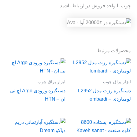
چوب با واحد فروش در ارتباط باشید
محصولات مرتبط
ابزار یراق چوب
ابزار یراق چوب
دستگیره رزت مدل L2952
دستگیره ورودی Argo اچ تی
لومباردی – lombardi
ان – HTN