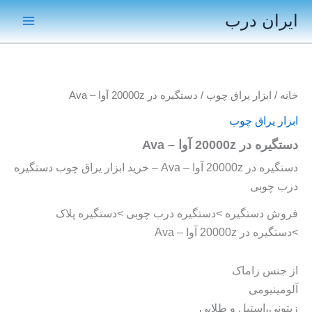
رش
ایران درب
ه
Main
حتوا
Menu
خانه
/
ابزار یراق چوب
/ دستگیره در 20000z آوا – Ava
ابزار یراق چوب
دستگیره در 20000z آوا – Ava
دستگیره در 20000z آوا – Ava – خرید ابزار یراق چوب دستگیره
درب چوبی
فروش دستگیره >دستگیره درب چوبی >دستگیره پلاک
>دستگیره در 20000z آوا – Ava
از جنس زاماک
آلومینیومی
زیتونی،استیل و طلایی