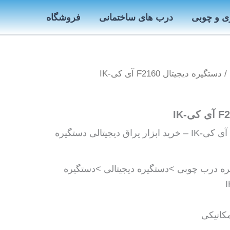
ی و چوبی
درب های ساختمانی
فروشگاه
/ دستگیره دیجیتال F2160 آی کی-IK
دستگیره دیجیتال F2160 آی کی-IK – خرید ابزار یراق دیجیتالی دستگیره
 درب چوبی >دستگیره دیجیتالی >دستگیره
مکانیکی