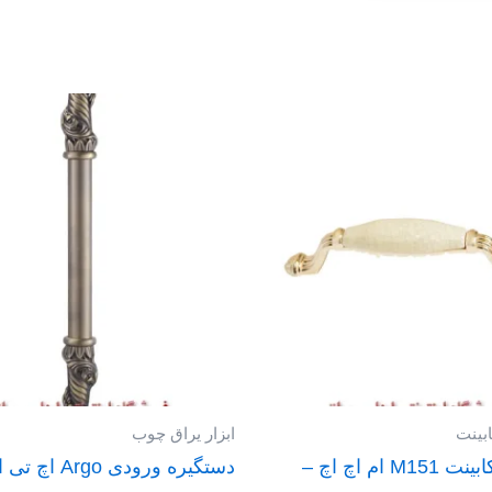
ابینت
ابزار یراق چوب
دستگیره کابینت M151 ام اچ اچ –
دستگیره ورودی Argo 