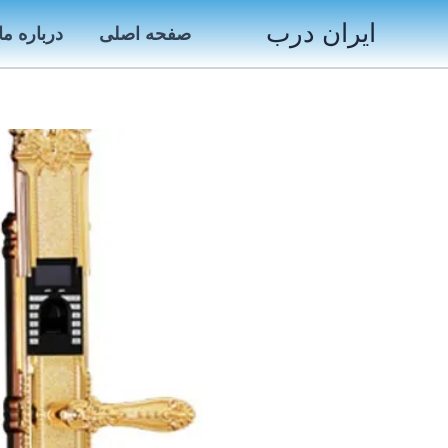
رش
ایران درب
صفحه اصلی
درباره ما
ه
حتوا