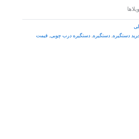
لاها
لی
رید دستگیره
,
دستگیره
,
دستگیره درب چوبی
,
قیمت