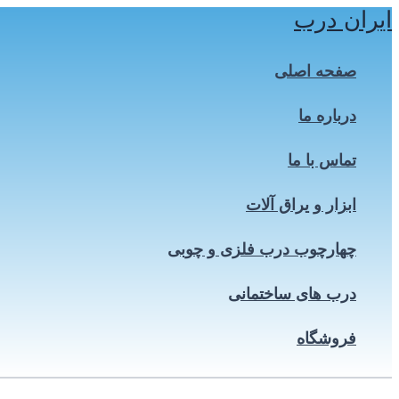
ایران درب
پرش
به
محتوا
صفحه اصلی
درباره ما
تماس با ما
ابزار و یراق آلات
چهارچوب درب فلزی و چوبی
درب های ساختمانی
فروشگاه