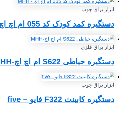
ابزار یراق چوب
دستگیره کمد کودک کد 055 ام اچ اچ – MHH
ابزار یراق فلزی
دستگیره حیاطی S622 ام اچ اچ-MHH
ابزار یراق چوب
دستگیره کابینت F322 فایو – five