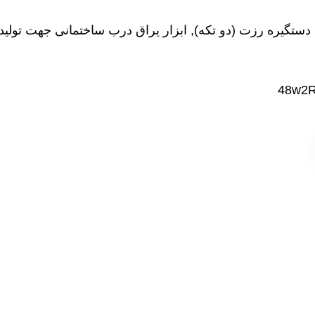
ستگیره رزت (دو تکه), ابزار یراق درب ساختمانی جهت تولید 