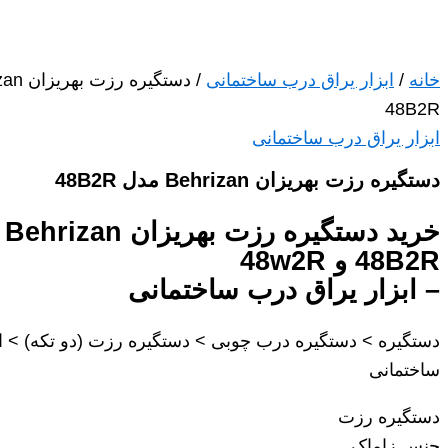
خانه
/
ابزار یراق درب ساختمانی
48B2R
ابزار یراق درب ساختمانی
دستگیره رزت بهریزان Behrizan مدل 48B2R
خرید
48B2R و 48w2R
– ابزار یراق درب ساختمانی
دستگیره > دستگیره درب چوبی > دستگیره رزت (دو تکه) > ا
ساختمانی
دستگیره رزت
جنس زاماک