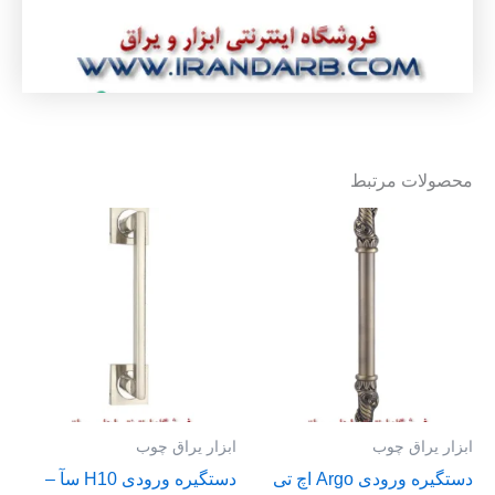
محصولات مرتبط
ابزار یراق چوب
ابزار یراق چوب
دستگیره ورودی Argo اچ تی
دستگیره ورودی H10 سآ –