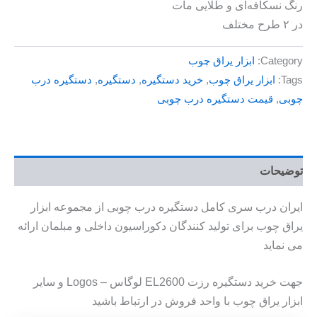
رنگ نسکافه‌ای و طلایی مات
در ۲ طرح مختلف
Category:
ابزار یراق چوب
Tags:
ابزار یراق چوب
,
خرید دستگیره
,
دستگیره
,
دستگیره درب
چوبی
,
قیمت دستگیره درب چوبی
توضیحات
ایران درب سری کامل دستگیره درب چوبی از مجموعه ابزار
یراق چوب برای تولید کنندگان دکوراسیون داخلی و مبلمان ارائه
می نماید
جهت خرید دستگیره رزت EL2600 لوگاس – Logos و سایر
ابزار یراق چوب با واحد فروش در ارتباط باشید