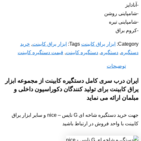
-آنادایز
-شامپاینی روشن
-شامپاینی تیره
-کروم براق
Category:
ابزار یراق کابینت
Tags:
ابزار یراق کابینت
,
خرید
دستگیره
,
دستگیره
,
دستگیره کابینت
,
قیمت دستگیره کابینت
توضیحات
ایران درب سری کامل دستگیره کابینت از مجموعه ابزار
یراق کابینت برای تولید کنندگان دکوراسیون داخلی و
مبلمان ارائه می نماید
جهت خرید دستگیره شاخه ای G نایس – nice و سایر ابزار یراق
کابینت با واحد فروش در ارتباط باشید