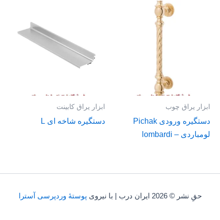
ابزار یراق چوب
ابزار یراق کابینت
دستگیره ورودی Pichak
دستگیره شاخه ای L
لومباردی – lombardi
حقِ نشر © 2026 ایران درب | با نیروی
پوستهٔ وردپرسی آسترا