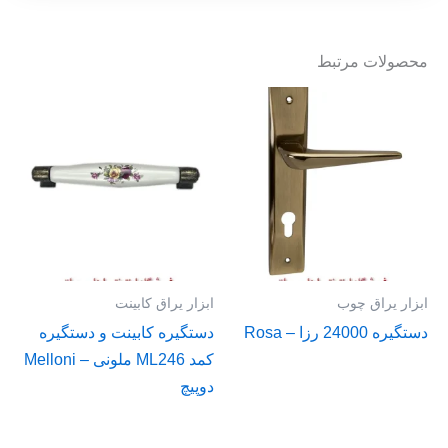
محصولات مرتبط
ابزار یراق چوب
ابزار یراق کابینت
دستگیره 24000 رزا – Rosa
دستگیره کابینت و دستگیره
کمد ML246 ملونی – Melloni
دوپیچ