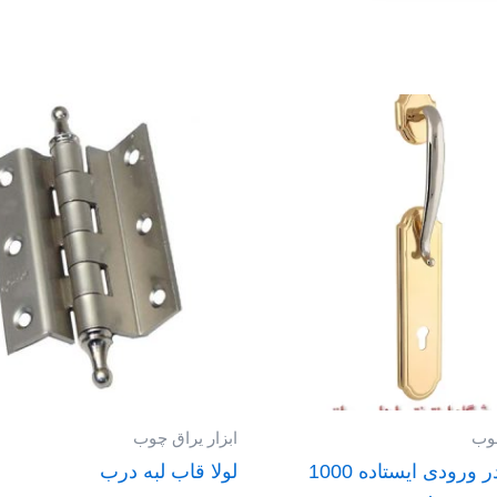
چوب
ابزار یراق چوب
دستگیره در ورودی ایستاده 1000
لولا قاب لبه درب