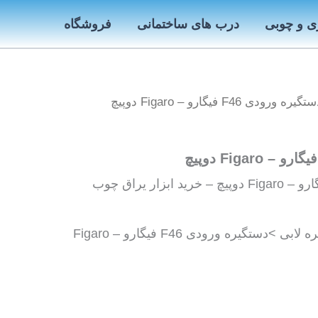
ی و چوبی
درب های ساختمانی
فروشگاه
ره ورودی F46 فیگارو – Figaro دوپیچ
دستگیره ورودی F46 فیگارو – Figaro دوپیچ – خرید ابزار یراق چوب
فروش دستگیره >دستگیره لابی >دستگیره ورودی F46 فیگارو – Figaro