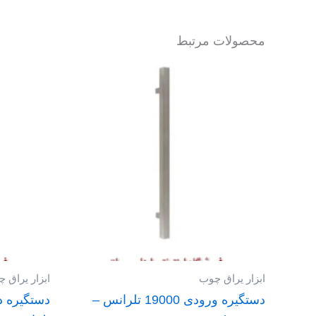
محصولات مرتبط
ابزار یراق چوب
ابزار یراق 
دستگیره ورودی 19000 تلرانس –