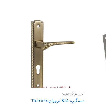
ابزار یراق چوب
دستگیره 814 ترووان-Trueone