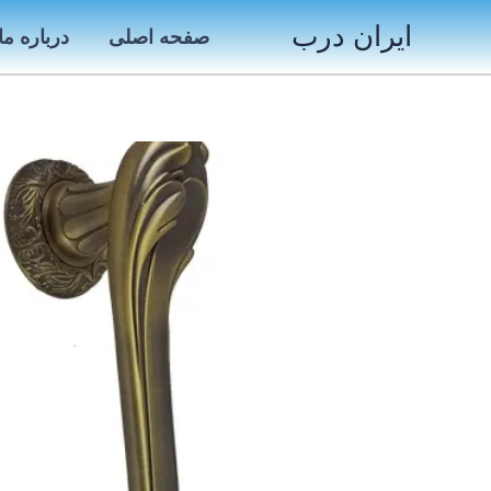
رش
ایران درب
صفحه اصلی
درباره ما
ه
حتوا