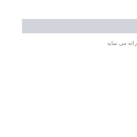
ائه می نماید