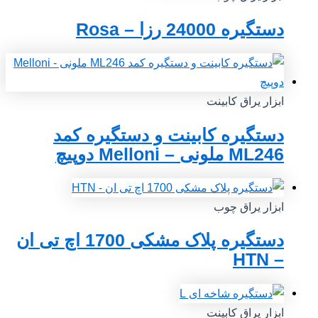
دستگیره 24000 رزا – Rosa
ابزار یراق کابینت
دستگیره کابینت و دستگیره کمد
ML246 ملونی – Melloni دوپیچ
ابزار یراق چوب
دستگیره پلاک مشکی 1700 اچ تی ان
– HTN
ابزار یراق کابینت