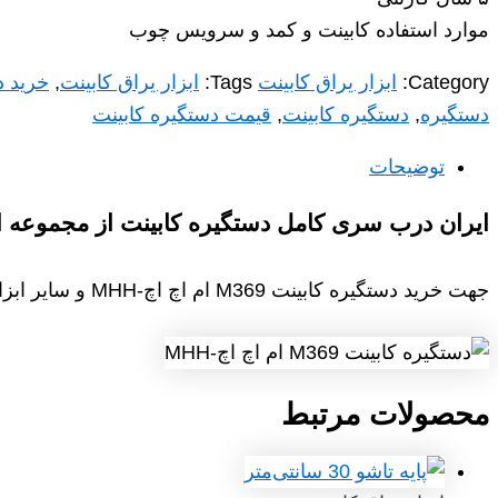
موارد استفاده کابینت و کمد و سرویس چوب
Category:
ابزار یراق کابینت
Tags:
ابزار یراق کابینت
,
خرید د
دستگیره
,
دستگیره کابینت
,
قیمت دستگیره کابینت
توضیحات
ایران درب سری کامل دستگیره کابینت از مجموعه ابزا
جهت خرید دستگیره کابینت M369 ام اچ اچ-MHH و سایر ابزار یراق کابینت با واحد فروش در ارتباط باشید
محصولات مرتبط