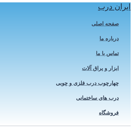
ایران درب
پرش
به
محتوا
صفحه اصلی
درباره ما
تماس با ما
ابزار و یراق آلات
چهارچوب درب فلزی و چوبی
درب های ساختمانی
فروشگاه