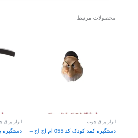
محصولات مرتبط
ابزار یراق چوب
ابزار یراق 
دستگیره کمد کودک کد 055 ام اچ اچ –