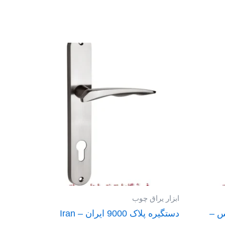
ابزار یراق چوب
19 تلرانس –
دستگیره پلاک 9000 ایران – Iran