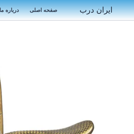
رش
ایران درب
صفحه اصلی
درباره ما
ه
حتوا