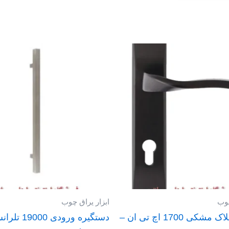
چوب
ابزار یراق چوب
دستگیره پلاک مشکی 1700 اچ تی ان –
دستگیره ورودی 000