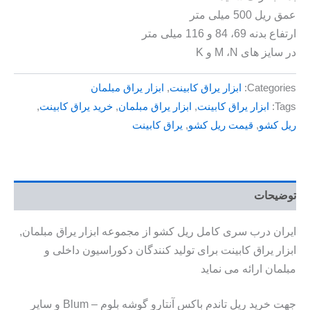
عمق ریل 500 میلی متر
ارتفاع بدنه 69، 84 و 116 میلی متر
در سایز های M ،N و K
Categories:
ابزار یراق کابینت
,
ابزار یراق مبلمان
Tags:
ابزار یراق کابینت
,
ابزار یراق مبلمان
,
خرید یراق کابینت
,
ریل کشو
,
قیمت ریل کشو
,
یراق کابینت
توضیحات
ایران درب سری کامل ریل کشو از مجموعه ابزار یراق مبلمان,
ابزار یراق کابینت برای تولید کنندگان دکوراسیون داخلی و
مبلمان ارائه می نماید
جهت خرید ریل تاندم باکس آنتارو گوشه بلوم – Blum و سایر