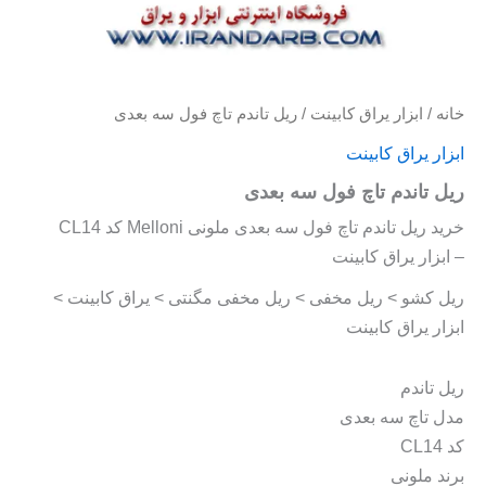
خانه
/
ابزار یراق کابینت
/ ریل تاندم تاچ فول سه بعدی
ابزار یراق کابینت
ریل تاندم تاچ فول سه بعدی
خرید ریل تاندم تاچ فول سه بعدی ملونی Melloni کد CL14
– ابزار یراق کابینت
ریل کشو > ریل مخفی > ریل مخفی مگنتی > یراق کابینت >
ابزار یراق کابینت
ریل تاندم
مدل تاچ سه بعدی
کد CL14
برند ملونی