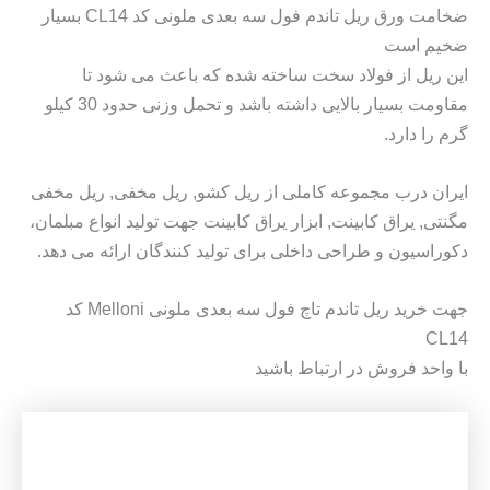
ضخامت ورق ریل تاندم فول سه بعدی ملونی کد CL14 بسیار
ضخیم است
این ریل از فولاد سخت ساخته شده که باعث می شود تا
مقاومت بسیار بالایی داشته باشد و تحمل وزنی حدود 30 کیلو
گرم را دارد.
ایران درب مجموعه کاملی از ریل کشو, ریل مخفی, ریل مخفی
مگنتی, یراق کابینت, ابزار یراق کابینت جهت تولید انواع مبلمان،
دکوراسیون و طراحی داخلی برای تولید کنندگان ارائه می دهد.
جهت خرید ریل تاندم تاچ فول سه بعدی ملونی Melloni کد
CL14
با واحد فروش در ارتباط باشید