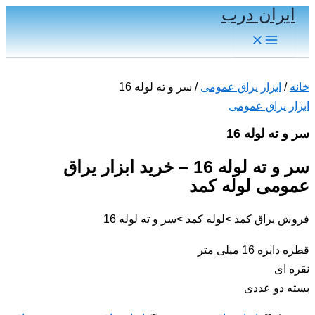
ایران درب
پرش
به
Main
Menu
محتوا
خانه
/
ابزار یراق عمومی
/ سر و ته لوله 16
ابزار یراق عمومی
سر و ته لوله 16
سر و ته لوله 16 – خرید ابزار یراق
عمومی لوله کمد
فروش یراق کمد >لوله کمد >سر و ته لوله 16
قطره دایره 16 میلی متر
نقره ای
بسته دو عددی