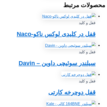
محصولات مرتبط
قفل و کلید
قفل در کلیدی لوکس ناکو-Naco
قفل و کلید
سیلندر سوئیچی داوین – Davin
قفل و کلید
قفل دوچرخه کارتی