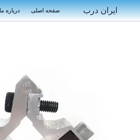
رش
ایران درب
صفحه اصلی
درباره ما
ه
حتوا