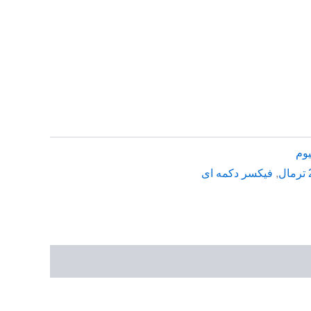
یوم
,
فیکسر دکمه ای