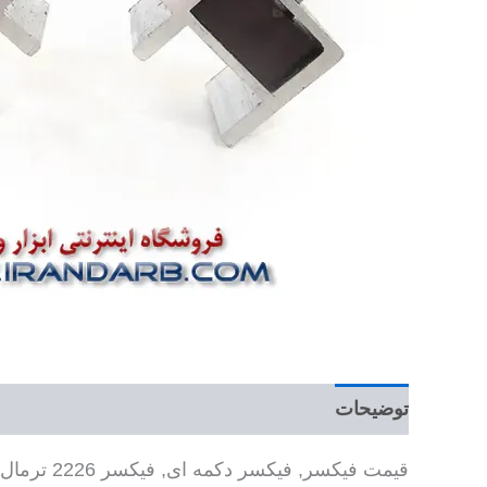
توضیحات
قیمت فیکسر, فیکسر دکمه ای, فیکسر 2226 ترمال – توضیحات فیکسر 2226 ترمال سری 60