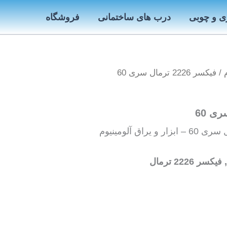
ی و چوبی
درب های ساختمانی
فروشگاه
/ فیکسر 2226 ترمال سری 60
2226 ترمال