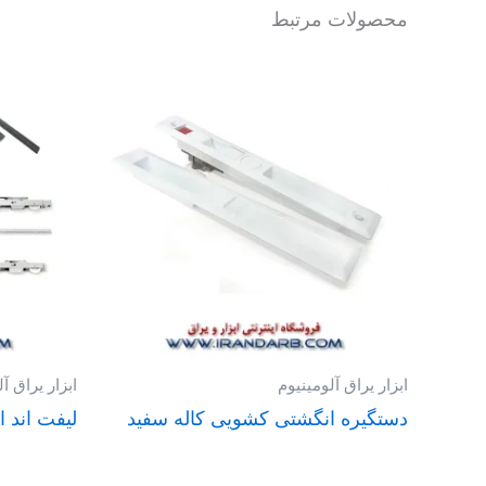
محصولات مرتبط
ابزار یراق آلومینیوم
ابزار یراق آ
دستگیره انگشتی کشویی کاله سفید
لیفت اند اسلاید 300 