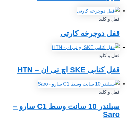
قفل و کلید
قفل دوچرخه کارتی
قفل و کلید
قفل کتابی SKE اچ تی ان – HTN
قفل و کلید
سیلندر 10 سانت وسط C1 سارو –
Saro