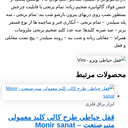
جنس فولاد گالوانیزه ضخیم زبانه: تمام برنجی با قابلیت چرخش
بمنظور نصب روی دربهای بیرون بازشو شب بند: تمام برنجی ، سه
پله سیلندر: – تمام برنجی – آبکاری فنر و ساچمه ها از نوع فسفر
برنز – ضد ضربه کلیدها: سه عدد کلید ضخیم برنجی ملزومات
همراه: – مقابلی زبانه و شب بند – روبند سیلندر – پیچ نصب مقابلی
و قفل
محصولات مرتبط
ابزار یراق فلزی
قفل حیاطی طرح کالی کلید معمولی
منیرصنعت – Monir sanat