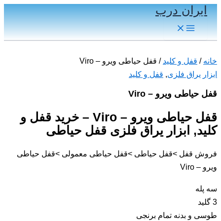
ایران درب
پرش
به
Main
Menu
محتوا
خانه
/
قفل و کلید
/ قفل حیاطی ویرو – Viro
ابزار یراق فلزی
,
قفل و کلید
قفل حیاطی ویرو – Viro
قفل حیاطی ویرو – Viro – خرید قفل و
کلید, ابزار یراق فلزی قفل حیاطی
فروش قفل >قفل حیاطی >قفل حیاطی معمولی >قفل حیاطی
ویرو – Viro
سه پله
3 گلید
طوسی و بدنه تمام برنجی