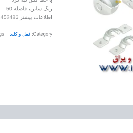
رنگ ساتن، فاصله 50
اطلاعات بیشتر 09123452486
Category:
قفل و کلید
gs: