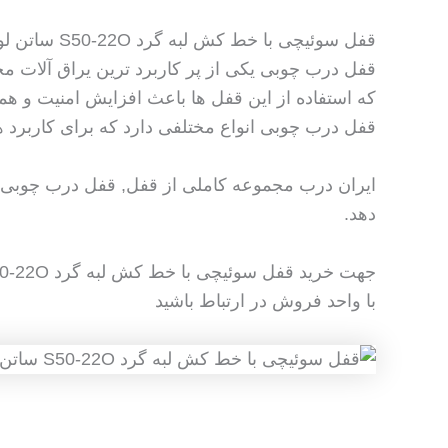
قفل سوئیچی با خط کش لبه گرد S50-22O ساتن لوکس سیفتی – Safety
قفل درب چوبی یکی از پر کاربرد ترین یراق آلات 
که استفاده از این قفل ها باعث افزایش امنیت و هم
قفل درب چوبی انواع مختلفی دارد که برای کاربرد ه
ایران درب مجموعه کاملی از قفل, قفل درب چوبی, ق
دهد.
جهت خرید قفل سوئیچی با خط کش لبه گرد S50-22O ساتن لوکس سیفتی – Safety
با واحد فروش در ارتباط باشید