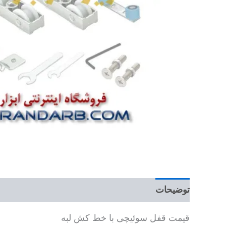
توضیحات
قیمت قفل سوئیچی با خط کش لبه