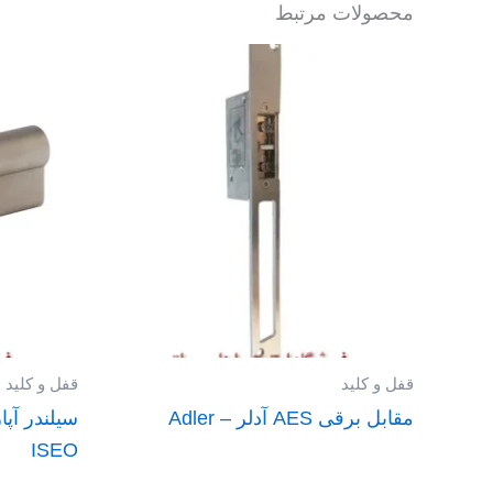
محصولات مرتبط
قفل و کلید
قفل و کلید
مقابل برقی AES آدلر – Adler
ISEO