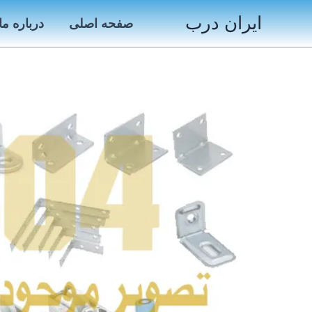
رش
ایران درب
صفحه اصلی
درباره ما
ه
حتوا