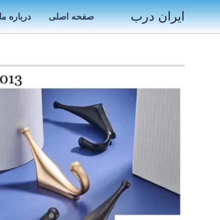
رش
ایران درب
صفحه اصلی
درباره ما
ه
حتوا