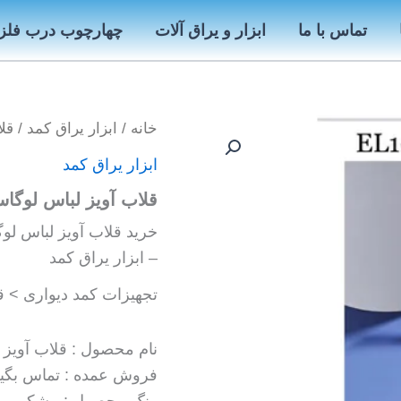
تماس با ما
ابزار و یراق آلات
چهارچوب درب فلز
خانه
/
ابزار یراق کمد
/ قلاب
ابزار یراق کمد
قلاب آویز لباس لوگاس LOGOS 
خرید قلاب آویز لباس لوگاس LOGOS مدل
– ابزار یراق کمد
تجهیزات کمد دیواری > قل
نام محصول : قلاب آویز لبا
فروش عمده : تماس بگیر
رنگ محصول : مشکی ، ط