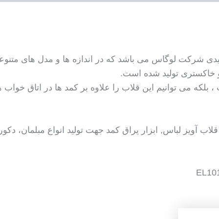
 خاکستری تولید شده است.
لکه می توانیم این قلاب را علاوه بر کمد ها در اتاق خواب ه
اب آویز لباس, ابزار یراق کمد جهت تولید انواع مبلمان، دکور