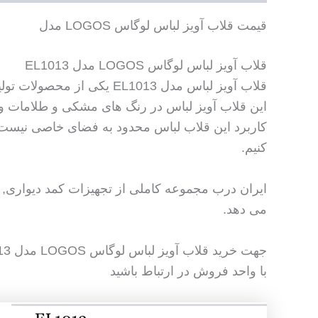
قیمت قلاب آویز لباس لوگاس LOGOS مدل
قلاب آویز لباس لوگاس LOGOS مدل EL1013
قلاب آویز لباس مدل EL1013 یکی از محصولات تولیدی شرکت لوگاس می باشد که در اندازه ها و مدل های متنوعی تولید می شود.
این قلاب آویز لباس در رنگ های مشکی و طلامات و
کاربرد این قلاب لباس محدود به فضای خاصی نیست ، ب
کنیم.
ایران درب مجموعه کاملی از تجهیزات کمد دیواری, قل
می دهد.
جهت خرید قلاب آویز لباس لوگاس LOGOS مدل EL1013
با واحد فروش در ارتباط باشید