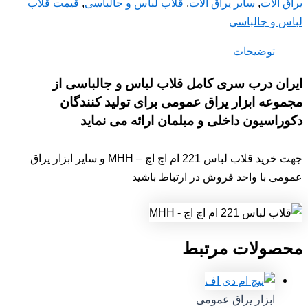
یراق آلات
,
سایر یراق آلات
,
قلاب لباس و جالباسی
,
قیمت قلاب
لباس و جالباسی
توضیحات
ایران درب سری کامل قلاب لباس و جالباسی از
مجموعه ابزار یراق عمومی برای تولید کنندگان
دکوراسیون داخلی و مبلمان ارائه می نماید
جهت خرید قلاب لباس 221 ام اچ اچ – MHH و سایر ابزار یراق
عمومی با واحد فروش در ارتباط باشید
محصولات مرتبط
ابزار یراق عمومی