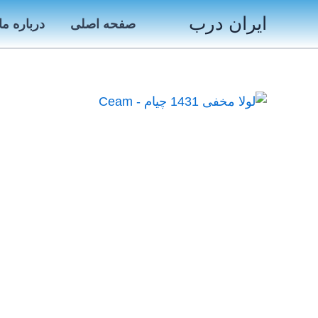
رش
ایران درب
صفحه اصلی
درباره ما
ه
حتوا