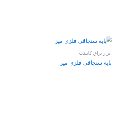
ابزار یراق کابینت
پایه سنجاقی فلزی میز