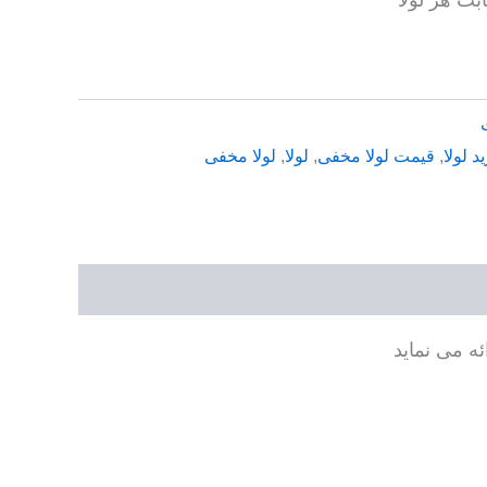
د لولا
,
قیمت لولا مخفی
,
لولا
,
لولا مخفی
ه می نماید