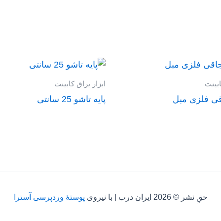
ابینت
ابزار یراق کابینت
قی فلزی مبل
پایه تاشو 25 سانتی
حقِ نشر © 2026 ایران درب | با نیروی
پوستهٔ وردپرسی آسترا