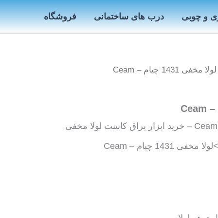
ی و چوبی
درب های ساختمانی
فروشگاه
لا مخفی 1431 چیام – Ceam
1431 چیام – Ceam