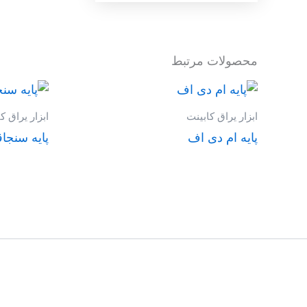
محصولات مرتبط
ابزار یراق کابینت
ابزار یراق ک
پایه ام دی اف
پایه سنجا