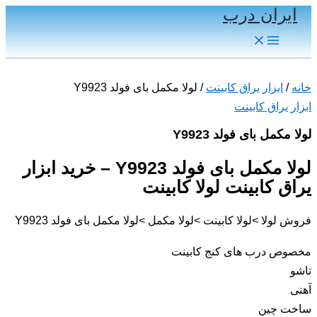
ایران درب
پرش
به
Main
Menu
محتوا
خانه
/
ابزار یراق کابینت
/ لولا مکمل بای فولد Y9923
ابزار یراق کابینت
لولا مکمل بای فولد Y9923
لولا مکمل بای فولد Y9923 – خرید ابزار
یراق کابینت لولا کابینت
فروش لولا >لولا کابینت >لولا مکمل >لولا مکمل بای فولد Y9923
مخصوص درب های کنج کابینت
تاشو
آهنی
ساخت چین