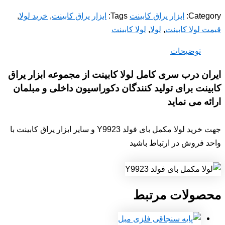
Category:
ابزار یراق کابینت
Tags:
ابزار یراق کابینت
,
خرید لولا
,
قیمت لولا کابینت
,
لولا
,
لولا کابینت
توضیحات
ایران درب سری کامل لولا کابینت از مجموعه ابزار یراق
کابینت برای تولید کنندگان دکوراسیون داخلی و مبلمان
ارائه می نماید
جهت خرید لولا مکمل بای فولد Y9923 و سایر ابزار یراق کابینت با
واحد فروش در ارتباط باشید
محصولات مرتبط