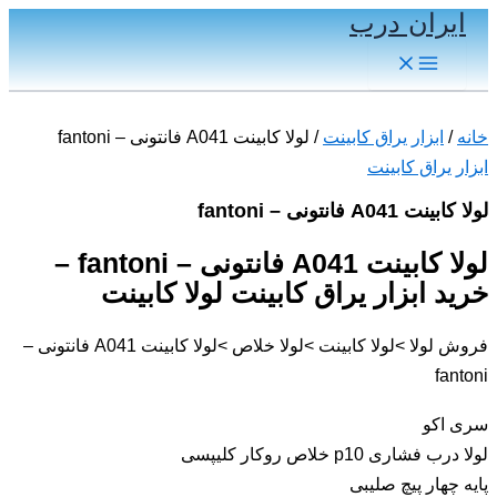
ایران درب
پرش
به
Main
Menu
محتوا
خانه
/
ابزار یراق کابینت
/ لولا کابینت A041 فانتونی – fantoni
ابزار یراق کابینت
لولا کابینت A041 فانتونی – fantoni
لولا کابینت A041 فانتونی – fantoni –
خرید ابزار یراق کابینت لولا کابینت
فروش لولا >لولا کابینت >لولا خلاص >لولا کابینت A041 فانتونی –
fantoni
سری اکو
لولا درب فشاری p10 خلاص روکار کلیپسی
پایه چهار پیچ صلیبی