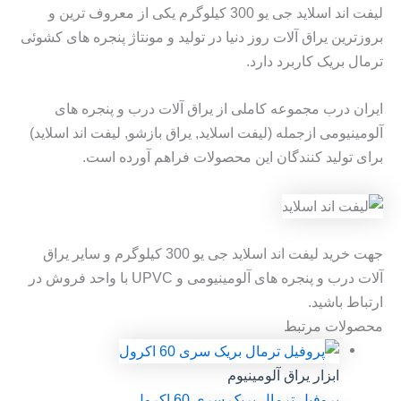
لیفت اند اسلاید جی یو 300 کیلوگرم یکی از معروف ترین و
بروزترین یراق آلات روز دنیا در تولید و مونتاژ پنجره های کشوئی
ترمال بریک کاربرد دارد.
ایران درب مجموعه کاملی از یراق آلات درب و پنجره های
آلومینیومی ازجمله (لیفت اسلاید, یراق بازشو, لیفت اند اسلاید)
برای تولید کنندگان این محصولات فراهم آورده است.
جهت خرید لیفت اند اسلاید جی یو 300 کیلوگرم و سایر یراق
آلات درب و پنجره های آلومینیومی و UPVC با واحد فروش در
ارتباط باشید.
محصولات مرتبط
ابزار یراق آلومینیوم
پروفیل ترمال بریک سری 60 اکرول