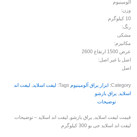
آلومینیوم
وزن:
10 کیلوگرم
رنگ:
مشکی
مکانیزم:
عرض 1500 ارتفاع 2600
اصل یا غیر اصل:
اصل
Category:
ابزار یراق آلومینیوم
Tags:
لیفت اسلاید
,
لیفت اند
اسلاید
,
یراق بازشو
توضیحات
قیمت لیفت اسلاید, یراق بازشو, لیفت اند اسلاید – توضیحات
لیفت اند اسلاید جی یو 300 کیلوگرم