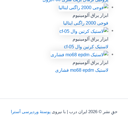
ابزار یراق آلومینیوم
فوجی 2000 راگنی ایتالیا
ابزار یراق آلومینیوم
لاستیک کرتین وال cf-05
ابزار یراق آلومینیوم
لاستیک mo68 epdm فشاری
حقِ نشر © 2026 ایران درب | با نیروی
پوستهٔ وردپرسی آسترا