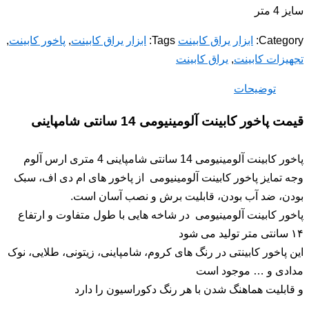
سایز 4 متر
Category:
ابزار یراق کابینت
Tags:
ابزار یراق کابینت
,
پاخور کابینت
,
تجهیزات کابینت
,
یراق کابینت
توضیحات
قیمت پاخور کابینت آلومینیومی 14 سانتی شامپاینی
پاخور کابینت آلومینیومی 14 سانتی شامپاینی 4 متری ارس آلوم
وجه تمایز پاخور کابینت آلومینیومی از پاخور های ام دی اف، سبک
بودن، ضد آب بودن، قابلیت برش و نصب آسان است.
پاخور کابینت آلومینیومی در شاخه هایی با طول متفاوت و ارتفاع
۱۴ سانتی متر تولید می شود
این پاخور کابینتی در رنگ های کروم، شامپاینی، زیتونی، طلایی، نوک
مدادی و … موجود است
و قابلیت هماهنگ شدن با هر رنگ دکوراسیون را دارد