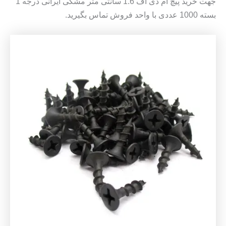
جهت خرید پیچ ام دی اف 1.6 سانتی متر مشکی ایرانی درجه 1
بسته 1000 عددی با واحد فروش تماس بگیرید.