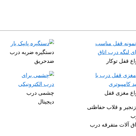
دستگیره ضربه درب
اع قفل توکار
ضدحریق
واع مغزی قفل
چشمی درب
دیجیتال
اق آلات متفرقه درب