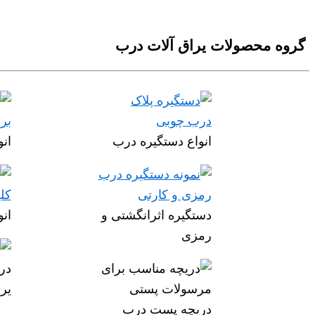
گروه محصولات یراق آلات درب
انواع دستگیره درب
انو
دستگیره اثرانگشتی و
ان
رمزی
یر
دریچه پست درب