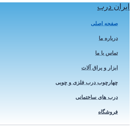
ایران درب
پرش
به
محتوا
صفحه اصلی
درباره ما
تماس با ما
ابزار و یراق آلات
چهارچوب درب فلزی و چوبی
درب های ساختمانی
فروشگاه