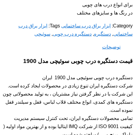
برای انواع درب های چوبی
در رنگ ها و سایزهای مختلف
Category:
ابزار یراق درب ساختمانی
Tags:
ابزار یراق درب
ساختمانی
,
دستگیره
,
دستگیره درب چوبی
,
سوئیچی
توضیحات
قیمت دستگیره درب چوبی سوئیچی مدل 1900
دستگیره درب چوبی سوئیچی مدل 1900 ایران
شرکت دستگیره ایران تنوع زیادی در محصولات ایجاد کرده است.
این شرکت با در نظر گرفتن نیاز مشتریان ، به تولید محصولاتی چون
دستگیره های کمدی، انواع مختلف قلاب لباس، قفل و سیلندر قفل
نموده است.
تمامی محصولات دستگیره ایران، تحت کنترل سیستم مدیریت
کیفیت ISO 9001 از شرکت IMQ ایتالیا بوده و از بهترین مواد اولیه (
زاماک، برنج و … ) ساخته شده است.