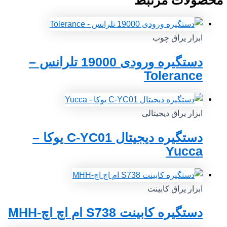
محصولات مرتبط
ابزار یراق چوب
دستگیره ورودی 19000 تلرانس –
Tolerance
ابزار یراق دیجیتالی
دستگیره دیجیتال C-YC01 یوکا –
Yucca
ابزار یراق کابینت
دستگیره کابینت S738 ام اچ اچ-MHH