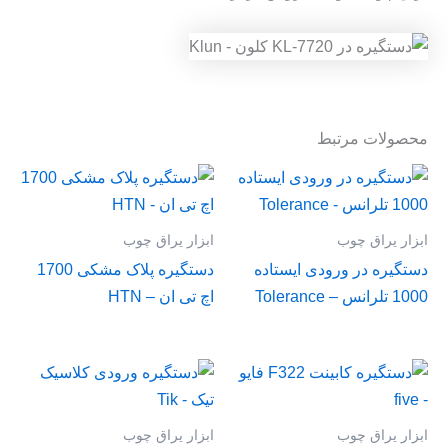
محصولات مرتبط
ابزار یراق چوب
ابزار یراق چوب
دستگیره در ورودی ایستاده
دستگیره پلاک مشکی 1700
1000 تلرانس – Tolerance
اچ تی ان – HTN
ابزار یراق چوب
ابزار یراق چوب