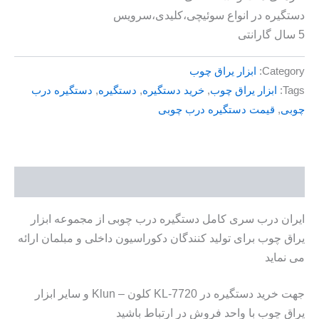
دستگیره در انواع سوئیچی،کلیدی،سرویس
5 سال گارانتی
Category:
ابزار یراق چوب
Tags:
ابزار یراق چوب
,
خرید دستگیره
,
دستگیره
,
دستگیره درب
چوبی
,
قیمت دستگیره درب چوبی
توضیحات
ایران درب سری کامل دستگیره درب چوبی از مجموعه ابزار
یراق چوب برای تولید کنندگان دکوراسیون داخلی و مبلمان ارائه
می نماید
جهت خرید دستگیره در KL-7720 کلون – Klun و سایر ابزار
یراق چوب با واحد فروش در ارتباط باشید