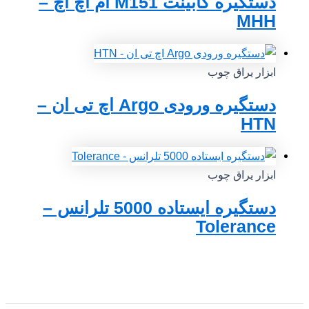
دستگیره کابینت M151 ام اچ اچ –
MHH
ابزار یراق چوب
دستگیره ورودی Argo اچ تی ان –
HTN
ابزار یراق چوب
دستگیره ایستاده 5000 تلرانس –
Tolerance