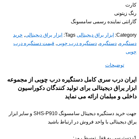
کارت
رنگ زیتونی
گارانتی نماینده رسمی سامسونگ
Category:
ابزار یراق دیجیتالی
Tags:
ابزار یراق دیجیتالی
,
خرید
دستگیره
,
دستگیره
,
دستگیره درب چوبی
,
قیمت دستگیره درب
چوبی
توضیحات
ایران درب سری کامل دستگیره درب چوبی از مجموعه
ابزار یراق دیجیتالی برای تولید کنندگان دکوراسیون
داخلی و مبلمان ارائه می نماید
جهت خرید دستگیره دیجیتال سامسونگ SHS-P910 و سایر ابزار
یراق دیجیتالی با واحد فروش در ارتباط باشید
1- دسترسی به قفل توسط رمز: