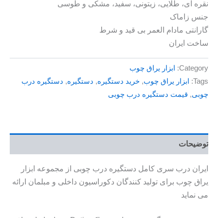
نقره ای، طلایی، زیتونی، سفید، مشکی و طوسی
جنس زاماک
گارانتی مادام العمر بی قید و شرط
ساخت ایران
Category:
ابزار یراق چوب
Tags:
ابزار یراق چوب
,
خرید دستگیره
,
دستگیره
,
دستگیره درب
چوبی
,
قیمت دستگیره درب چوبی
توضیحات
ایران درب سری کامل دستگیره درب چوبی از مجموعه ابزار
یراق چوب برای تولید کنندگان دکوراسیون داخلی و مبلمان ارائه
می نماید