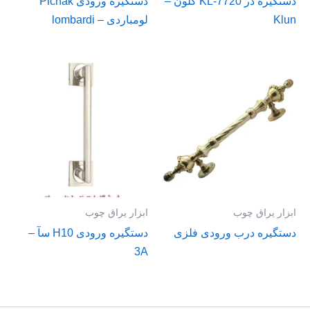
دستگیره در KL-7720 کلون –
دستگیره ورودی Pichak
Klun
لومباردی – lombardi
ابزار یراق چوب
ابزار یراق چوب
دستگیره درب ورودی فلزی
دستگیره ورودی H10 سآ –
3A