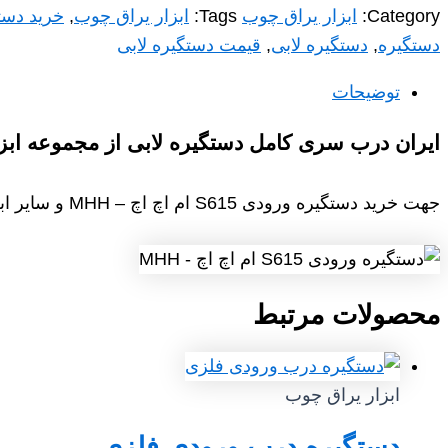
Category:
ابزار یراق چوب
Tags:
ابزار یراق چوب
,
خرید دست
دستگیره
,
دستگیره لابی
,
قیمت دستگیره لابی
توضیحات
ایران درب سری کامل دستگیره لابی از مجموعه ابزار
جهت خرید دستگیره ورودی S615 ام اچ اچ – MHH و سایر ابزار یراق چوب با واحد فروش در ارتباط باشید
محصولات مرتبط
ابزار یراق چوب
دستگیره درب ورودی فلزی