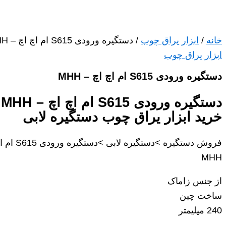
خانه
/
ابزار یراق چوب
/ دستگیره ورودی S615 ام اچ اچ – MHH
ابزار یراق چوب
دستگیره ورودی S615 ام اچ اچ – MHH
دستگ
خرید ابزار یراق چوب دستگیره لابی
فروش دستگیره >دستگیره ل
MHH
از جنس زاماک
ساخت چین
240 میلیمتر