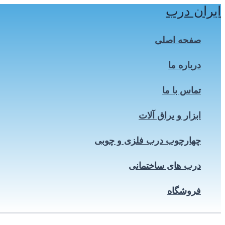
ایران درب
پرش
به
محتوا
صفحه اصلی
درباره ما
تماس با ما
ابزار و یراق آلات
چهارچوب درب فلزی و چوبی
درب های ساختمانی
فروشگاه