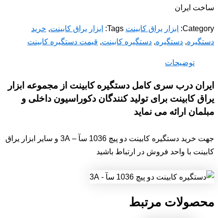
ساخت ایران
Category:
ابزار یراق کابینت
Tags:
ابزار یراق کابینت
,
خرید
دستگیره
,
دستگیره
,
دستگیره کابینت
,
قیمت دستگیره کابینت
توضیحات
ایران درب سری کامل دستگیره کابینت از مجموعه ابزار
یراق کابینت برای تولید کنندگان دکوراسیون داخلی و
مبلمان ارائه می نماید
جهت خرید دستگیره کابینت دو پیچ 1036 سآ – 3A و سایر ابزار یراق
کابینت با واحد فروش در ارتباط باشید
محصولات مرتبط