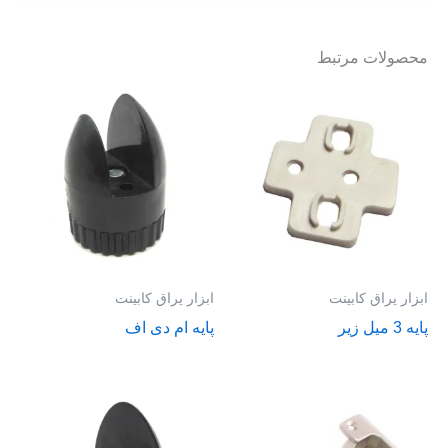
محصولات مرتبط
ابزار یراق کابینت
ابزار یراق کابینت
پایه 3 میل زیر
پایه ام دی اف