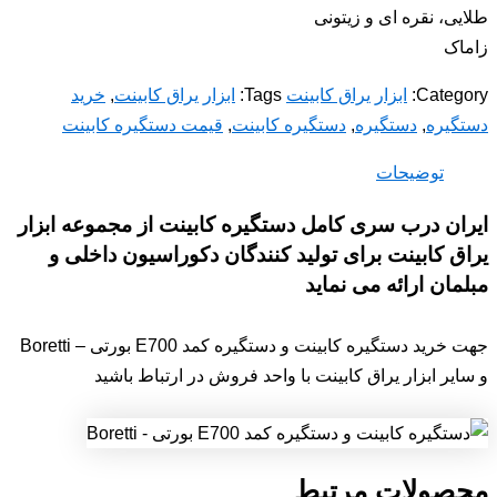
طلایی، نقره ای و زیتونی
زاماک
Category:
ابزار یراق کابینت
Tags:
ابزار یراق کابینت
,
خرید
دستگیره
,
دستگیره
,
دستگیره کابینت
,
قیمت دستگیره کابینت
توضیحات
ایران درب سری کامل دستگیره کابینت از مجموعه ابزار
یراق کابینت برای تولید کنندگان دکوراسیون داخلی و
مبلمان ارائه می نماید
جهت خرید دستگیره کابینت و دستگیره کمد E700 بورتی – Boretti
و سایر ابزار یراق کابینت با واحد فروش در ارتباط باشید
محصولات مرتبط