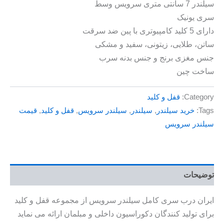
سیلندر 7 سانتی متری سرویس وسط
سری یونیک
دارای 5 کلید کامپیوتری با پین ضد سرقت
ساتن، طلایی، زیتونی، سفید و مشکی
جنس مغزی برنج و جنس بدنه سرب
ساخت چین
Category:
قفل و کلید
Tags:
خرید سیلندر
,
سیلندر
,
سیلندر سرویس
,
قفل و کلید
,
قیمت
سیلندر سرویس
توضیحات
ایران درب سری کامل سیلندر سرویس از مجموعه قفل و کلید
برای تولید کنندگان دکوراسیون داخلی و مبلمان ارائه می نماید