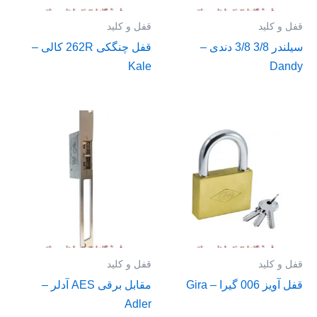
قفل و کلید
قفل و کلید
سیلندر 3/8 3/8 دندی –
قفل چنگکی 262R کالی –
Kale
Dandy
قفل و کلید
قفل و کلید
قفل آویز 006 گیرا – Gira
مقابل برقی AES آدلر –
Adler