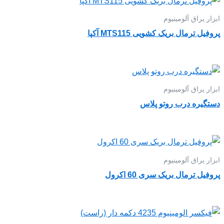
ابزار یراق آلومینیوم
پروفیل ترمال بریک کشویی MTS115 آکپا
ابزار یراق آلومینیوم
دستگیره درب روتو پلاس
ابزار یراق آلومینیوم
پروفیل ترمال بریک سری 60 اکرول