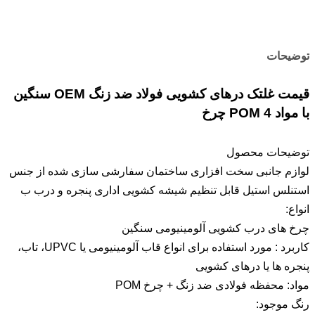
توضیحات
قیمت غلتک درهای کشویی فولاد ضد زنگ OEM سنگین
با مواد POM 4 چرخ
توضیحات محصول
لوازم جانبی سخت افزاری ساختمان سفارشی سازی شده از جنس
استنلس استیل قابل تنظیم شیشه کشویی اداری پنجره و درب ب
انواع:
چرخ های درب کشویی آلومینیومی سنگین
کاربرد : مورد استفاده برای انواع قاب آلومینیومی یا UPVC، تاب،
پنجره ها یا درهای کشویی
مواد: محفظه فولادی ضد زنگ + چرخ POM
رنگ موجود: