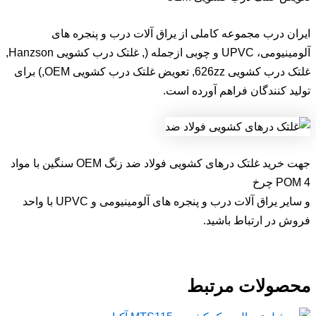
ایران درب مجموعه کاملی از یراق آلات درب و پنجره های
آلومینیومی، UPVC و چوبی ازجمله (, غلتک درب کشویی Hanzson,
غلتک درب کشویی 626zz, تعویض غلتک درب کشویی OEM,) برای
تولید کنندگان فراهم آورده است.
جهت خرید غلتک درهای کشویی فولاد ضد زنگ OEM سنگین با مواد
POM 4 چرخ
و سایر یراق آلات درب و پنجره های آلومینیومی و UPVC با واحد
فروش در ارتباط باشید.
محصولات مرتبط