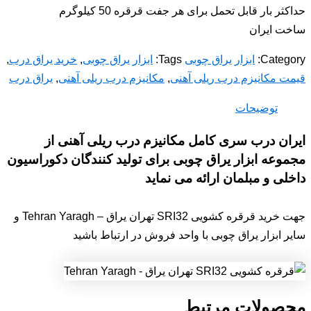
حداکثر بار قابل تحمل برای هر جفت قرقره 50 کیلوگرم
ساخت ایران
Category:
ابزار یراق چوبی
Tags:
ابزار یراق چوبی
,
خرید یراق درب
,
قیمت مکانیزم درب ریلی آهنی
,
مکانیزم درب ریلی آهنی
,
یراق درب
توضیحات
ایران درب سری کامل مکانیزم درب ریلی آهنی از
مجموعه ابزار یراق چوبی برای تولید کنندگان دکوراسیون
داخلی و مبلمان ارائه می نماید
جهت خرید قرقره کشویی SRI32 تهران یراق – Tehran Yaragh و
سایر ابزار یراق چوبی با واحد فروش در ارتباط باشید
محصولات مرتبط