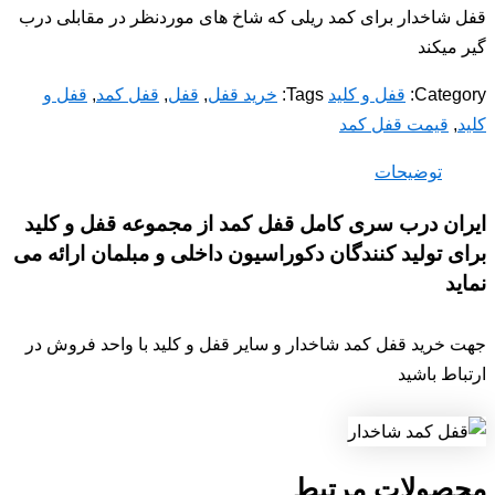
قفل شاخدار برای کمد ریلی که شاخ های موردنظر در مقابلی درب
گیر میکند
Category:
قفل و کلید
Tags:
خرید قفل
,
قفل
,
قفل کمد
,
قفل و
کلید
,
قیمت قفل کمد
توضیحات
ایران درب سری کامل قفل کمد از مجموعه قفل و کلید
برای تولید کنندگان دکوراسیون داخلی و مبلمان ارائه می
نماید
جهت خرید قفل کمد شاخدار و سایر قفل و کلید با واحد فروش در
ارتباط باشید
محصولات مرتبط