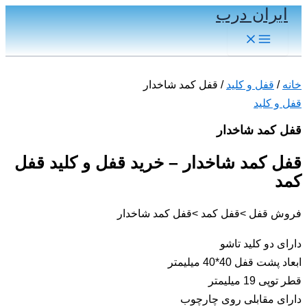
ایران درب
پرش
به
Main
Menu
محتوا
خانه
/
قفل و کلید
/ قفل کمد شاخدار
قفل و کلید
قفل کمد شاخدار
قفل کمد شاخدار – خرید قفل و کلید قفل
کمد
فروش قفل >قفل کمد >قفل کمد شاخدار
دارای دو کلید تاشو
ابعاد پشت قفل 40*40 میلیمتر
قطر توپی 19 میلیمتر
دارای مقابلی روی چارچوب