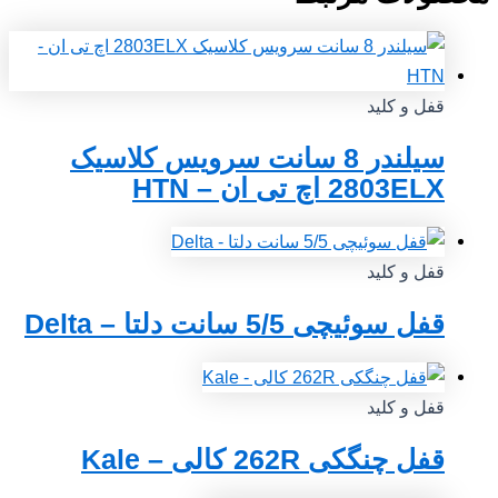
قفل و کلید
سیلندر 8 سانت سرویس کلاسیک
2803ELX اچ تی ان – HTN
قفل و کلید
قفل سوئیچی 5/5 سانت دلتا – Delta
قفل و کلید
قفل چنگکی 262R کالی – Kale