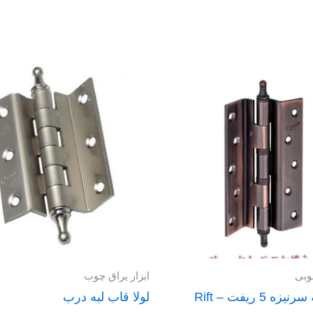
چوبی
ابزار یراق چوب
ه 5 ریفت – Rift
لولا قاب لبه درب