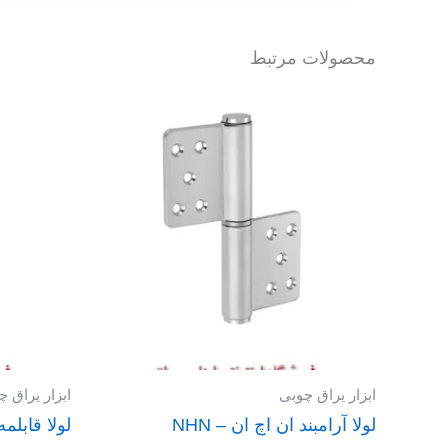
محصولات مرتبط
ابزار یراق چوبی
ابزار یراق 
لولا آرامبند ان اچ ان – NHN
لولا قابلمه سرنیز