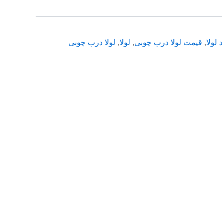
 لولا
,
قیمت لولا درب چوبی
,
لولا
,
لولا درب چوبی