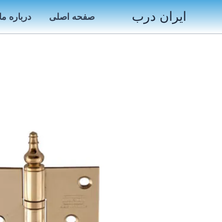
رش
ایران درب
صفحه اصلی
درباره ما
ه
حتوا