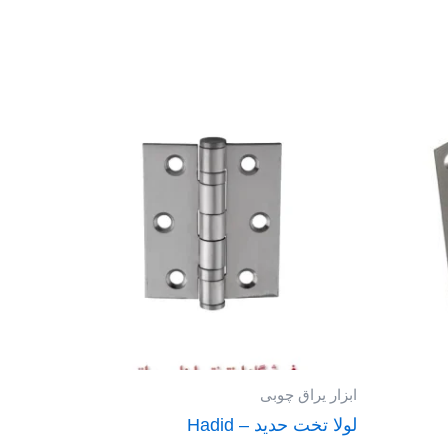
ابزار یراق چوبی
لولا تخت حدید – Hadid