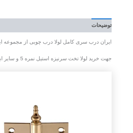
توضیحات
ایران درب سری کامل لولا درب چوبی از مجموعه ابزا
جهت خرید لولا تخت سرنیزه استیل نمره 5 و سایر ابزار یراق چوبی با واحد فروش در ارتباط باشید