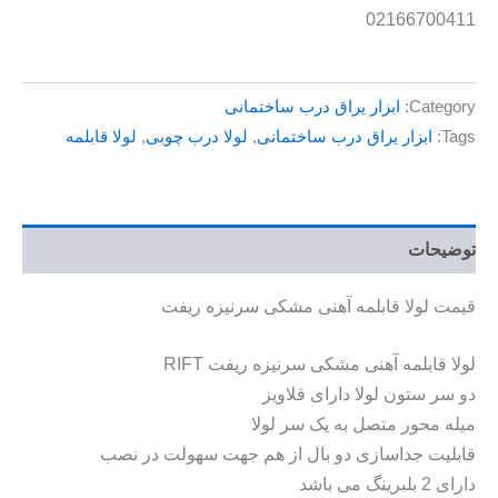
02166700411
Category:
ابزار یراق درب ساختمانی
Tags:
ابزار یراق درب ساختمانی
,
لولا درب چوبی
,
لولا قابلمه
توضیحات
قیمت لولا قابلمه آهنی مشکی سرنیزه ریفت
لولا قابلمه آهنی مشکی سرنیزه ریفت RIFT
دو سر ستون لولا دارای قلاویز
میله محور متصل به یک سر لولا
قابلیت جداسازی دو بال از هم جهت سهولت در نصب
دارای 2 بلبرینگ می باشد