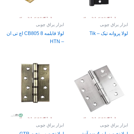
ابزار یراق چوبی
ابزار یراق چوبی
لولا پروانه تیک – Tik
لولا قابلمه 8 CB805 اچ تی ان
– HTN
ابزار یراق چوبی
ابزار یراق چوبی
لولا تخت سایز 4 ضد آتش
لولا تخت سرتخت GTP